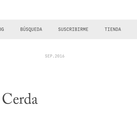
OG
BÚSQUEDA
SUSCRIBIRME
TIENDA
SEP.2016
 Cerda