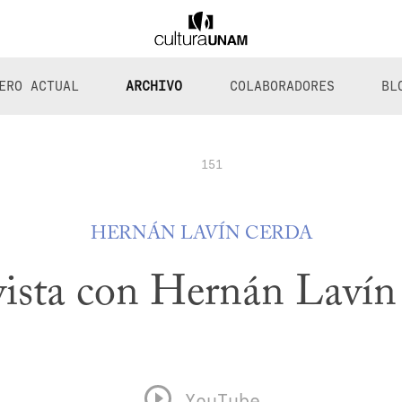
ERO ACTUAL
ARCHIVO
COLABORADORES
BL
151
HERNÁN LAVÍN CERDA
vista con Hernán Lavín
YouTube