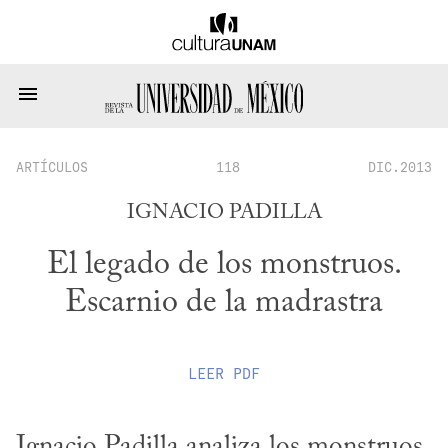
ARTÍCULOS
118
DIC.2013
IGNACIO PADILLA
El legado de los monstruos.
Escarnio de la madrastra
LEER
PDF
Ignacio Padilla analiza los monstruos 