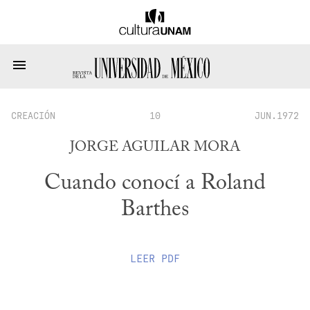
CREACIÓN
10
JUN.1972
JORGE AGUILAR MORA
Cuando conocí a Roland
Barthes
LEER
PDF