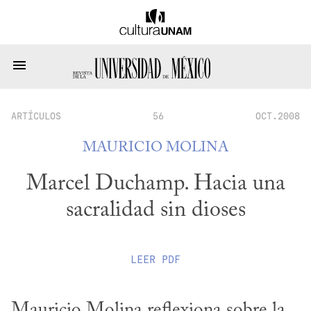
ARTÍCULOS
56
OCT.2008
MAURICIO MOLINA
Marcel Duchamp. Hacia una
sacralidad sin dioses
LEER
PDF
Mauricio Molina reflexiona sobre la 