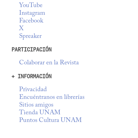
YouTube
Instagram
Facebook
X
Spreaker
PARTICIPACIÓN
Colaborar en la Revista
+ INFORMACIÓN
Privacidad
Encuéntranos en librerías
Sitios amigos
Tienda UNAM
Puntos Cultura UNAM