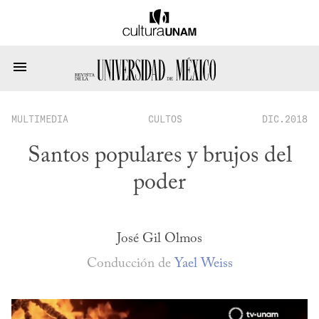
MULTIMEDIA
CULTOS
DIC.2018
Santos populares y brujos del
poder
José Gil Olmos
Conducción de
Yael Weiss