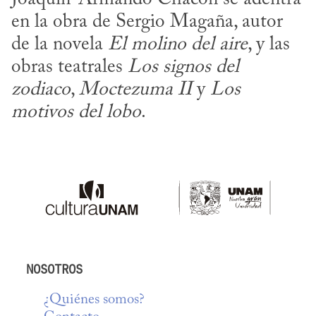
en la obra de Sergio Magaña, autor 
de la novela 
El molino del aire
, y las 
obras teatrales 
Los signos del 
zodiaco
, 
Moctezuma II
 y 
Los 
motivos del lobo
.
NOSOTROS
¿Quiénes somos?