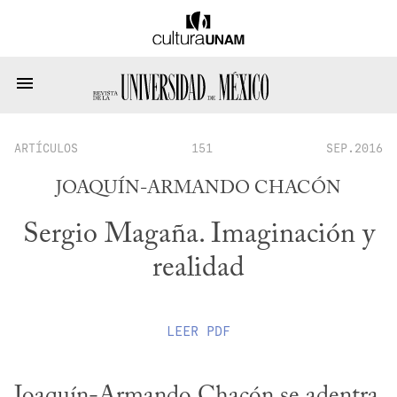
ARTÍCULOS
151
SEP.2016
JOAQUÍN-ARMANDO CHACÓN
Sergio Magaña. Imaginación y
realidad
LEER
PDF
Joaquín-Armando Chacón se adentra 