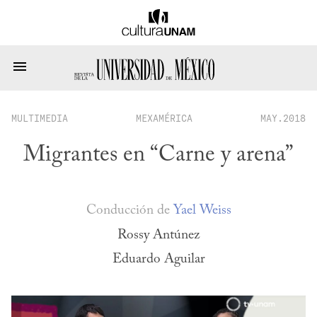
MULTIMEDIA
MEXAMÉRICA
MAY.2018
Migrantes en “Carne y arena”
Conducción de
Yael Weiss
Rossy Antúnez
Eduardo Aguilar