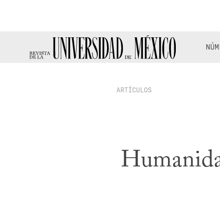
NÚM
ARTÍCULOS
Humanidad