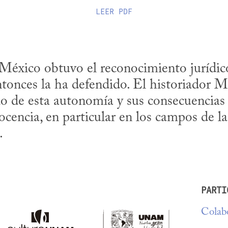
LEER
PDF
México obtuvo el reconocimiento jurídic
tonces la ha defendido. El historiador M
ado de esta autonomía y sus consecuencias p
docencia, en particular en los campos de l
.
PARTI
Colabo