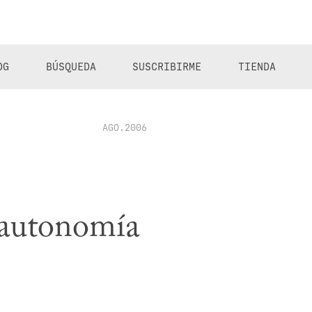
OG
BÚSQUEDA
SUSCRIBIRME
TIENDA
AGO.2006
 autonomía