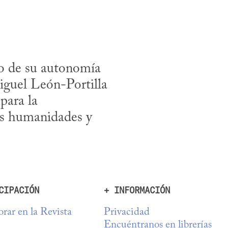
o de su autonomía 
iguel León-Portilla 
ara la 
as humanidades y 
CIPACIÓN
+ INFORMACIÓN
rar en la Revista
Privacidad
Encuéntranos en librerías