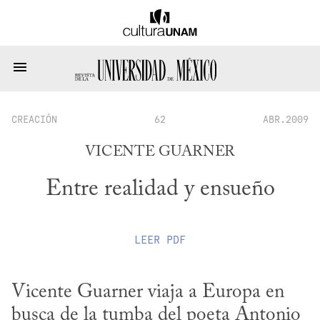
CREACIÓN
62
ABR.2009
VICENTE GUARNER
Entre realidad y ensueño
LEER
PDF
Vicente Guarner viaja a Europa en 
busca de la tumba del poeta Antonio 