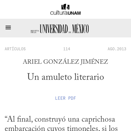
ARTÍCULOS
114
AGO.2013
ARIEL GONZÁLEZ JIMÉNEZ
Un amuleto literario
LEER
PDF
“Al final, construyó una caprichosa 
embarcación cuyos timoneles, si los 