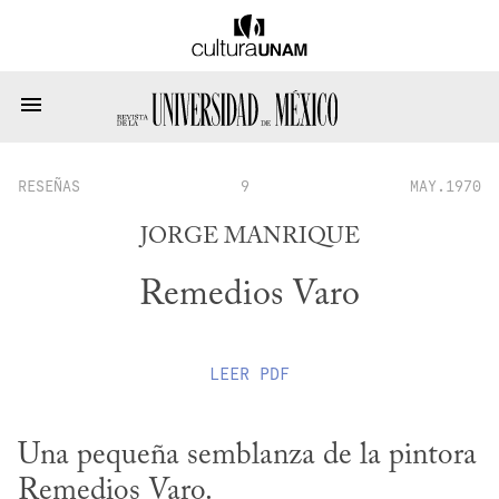
RESEÑAS
9
MAY.1970
JORGE MANRIQUE
Remedios Varo
LEER
PDF
Una pequeña semblanza de la pintora 
Remedios Varo.