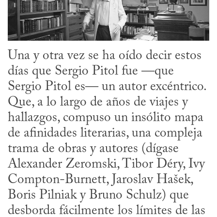
Una y otra vez se ha oído decir estos 
días que Sergio Pitol fue —que 
Sergio Pitol es— un autor excéntrico. 
Que, a lo largo de años de viajes y 
hallazgos, compuso un insólito mapa 
de afinidades literarias, una compleja 
trama de obras y autores (dígase 
Alexander Zeromski, Tibor Déry, Ivy 
Compton-Burnett, Jaroslav Hašek, 
Boris Pilniak y Bruno Schulz) que 
desborda fácilmente los límites de las 