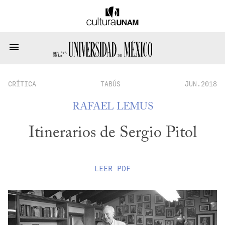
CRÍTICA
TABÚS
JUN.2018
RAFAEL LEMUS
Itinerarios de Sergio Pitol
LEER
PDF