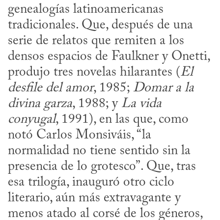
genealogías latinoamericanas 
tradicionales. Que, después de una 
serie de relatos que remiten a los 
densos espacios de Faulkner y Onetti, 
produjo tres novelas hilarantes (
El 
desfile del amor
, 1985; 
Domar a la 
divina garza
, 1988; y 
La vida 
conyugal
, 1991), en las que, como 
notó Carlos Monsiváis, “la 
normalidad no tiene sentido sin la 
presencia de lo grotesco”. Que, tras 
esa trilogía, inauguró otro ciclo 
literario, aún más extravagante y 
menos atado al corsé de los géneros, 