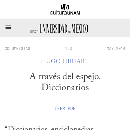
COLUMNISTAS
123
MAY.2014
HUGO HIRIART
A través del espejo.
Diccionarios
LEER
PDF
“Diccionarios, enciclopedias, 