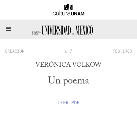
CREACIÓN
6-7
FEB.1980
VERÓNICA VOLKOW
Un poema
LEER
PDF