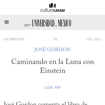
COLUMNISTAS
96
FEB.2012
JOSÉ GORDON
Caminando en la Luna con
Einstein
LEER
PDF
José Gordon comenta el libro de 