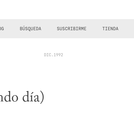
OG
BÚSQUEDA
SUSCRIBIRME
TIENDA
DIC.1992
ndo día)