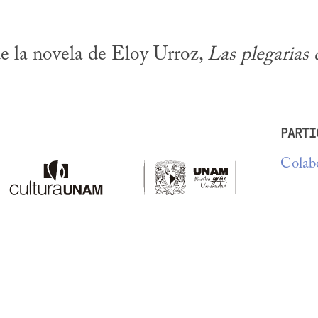
e la novela de Eloy Urroz, 
Las plegarias 
PARTI
Colabo