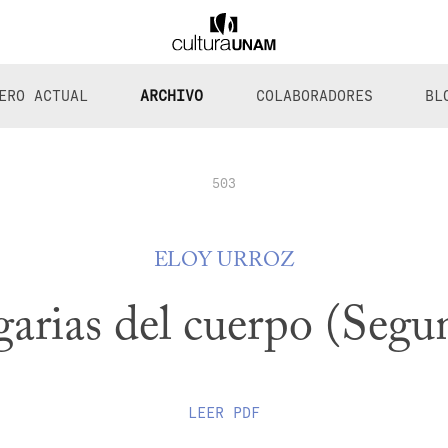
ERO ACTUAL
ARCHIVO
COLABORADORES
BL
503
ELOY URROZ
garias del cuerpo (Segu
LEER
PDF