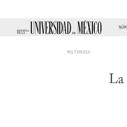
NÚM
MULTIMEDIA
La 