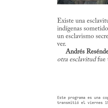
Existe una esclavit
indígenas sometidos
un esclavismo secre
ver. 

Andrés Resénd
otra esclavitud
 fue
Este programa es una co
transmitió el viernes 1