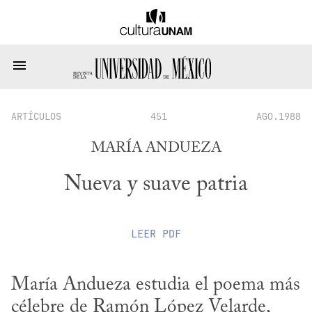
ARTÍCULOS
451
AGO.1988
MARÍA ANDUEZA
Nueva y suave patria
LEER
PDF
María Andueza estudia el poema más 
célebre de Ramón López Velarde, 