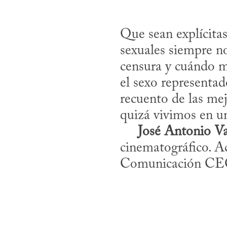
Que sean explícitas
sexuales siempre n
censura y cuándo má
el sexo representad
recuento de las mej
quizá vivimos en u
José Antonio Va
cinematográfico. Ac
Comunicación CE