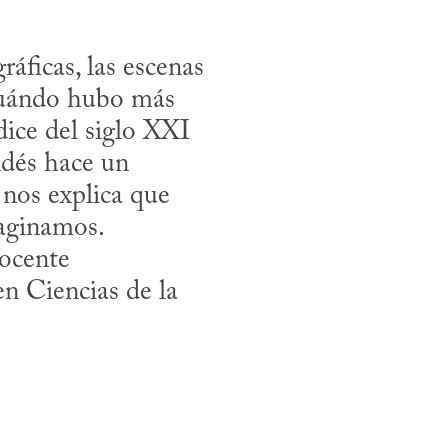
áficas, las escenas 
Cuándo hubo más 
ice del siglo XXI 
dés hace un 
nos explica que 
aginamos.

ocente 
n Ciencias de la 