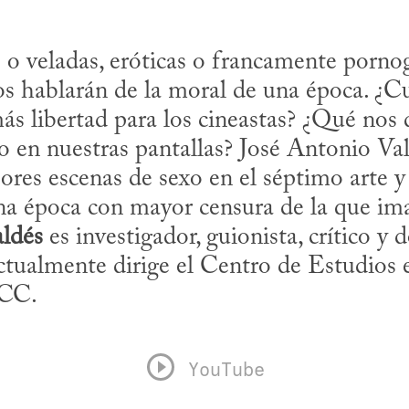
 o veladas, eróticas o francamente pornogr
os hablarán de la moral de una época. ¿
s libertad para los cineastas? ¿Qué nos d
o en nuestras pantallas? José Antonio Val
ores escenas de sexo en el séptimo arte y 
na época con mayor censura de la que im
ldés
 es investigador, guionista, crítico y d
tualmente dirige el Centro de Estudios e
CC.
YouTube