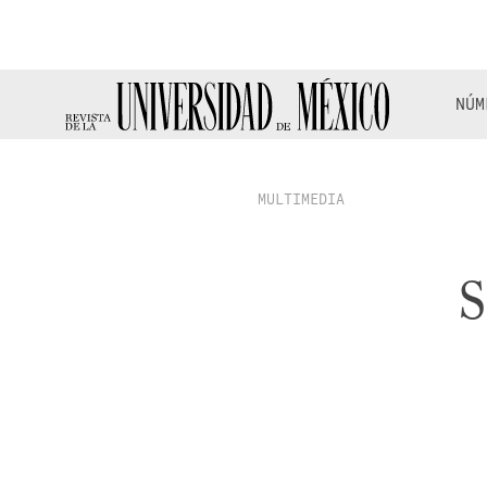
NÚM
MULTIMEDIA
S