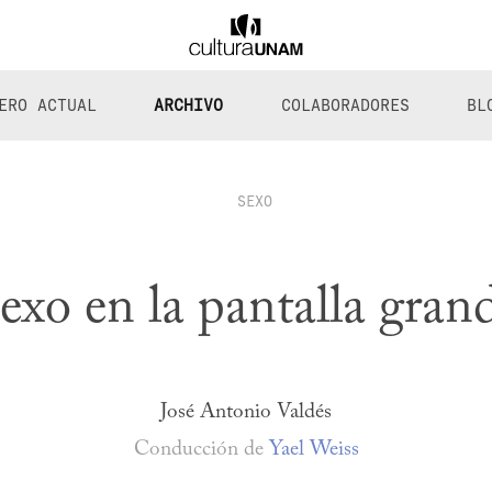
ERO ACTUAL
ARCHIVO
COLABORADORES
BL
SEXO
exo en la pantalla gran
José Antonio Valdés
Conducción de
Yael Weiss