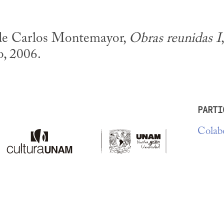
de Carlos Montemayor, 
Obras reunidas I
, 2006.
PARTI
Colabo