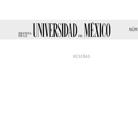
NÚM
RESEÑAS