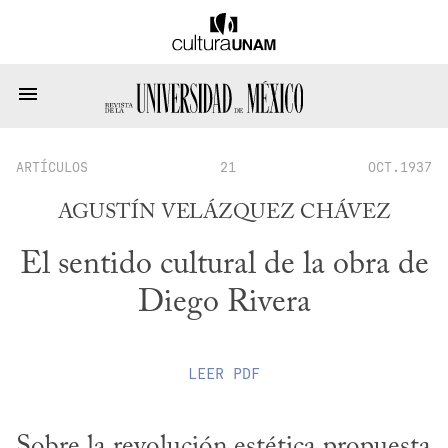
ARTÍCULOS
21
OCT.1937
AGUSTÍN VELÁZQUEZ CHÁVEZ
El sentido cultural de la obra de
Diego Rivera
LEER
PDF
Sobre la revolución estética propuesta 