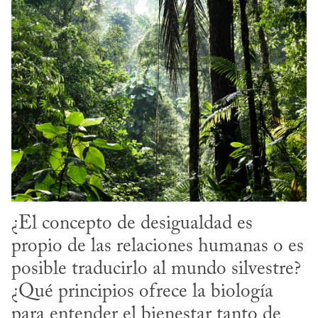
¿El concepto de desigualdad es 
propio de las relaciones humanas o es 
posible traducirlo al mundo silvestre? 
¿Qué principios ofrece la biología 
para entender el bienestar tanto de 