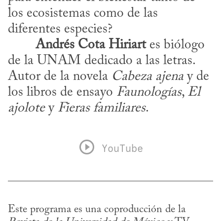
los ecosistemas como de las 
diferentes especies?
​	
Andrés Cota Hiriart
 es biólogo 
de la UNAM dedicado a las letras. 
Autor de la novela 
Cabeza ajena
 y de 
los libros de ensayo 
Faunologías
, 
El 
ajolote
 y 
Fieras familiares
.
YouTube
Este programa es una coproducción de la 