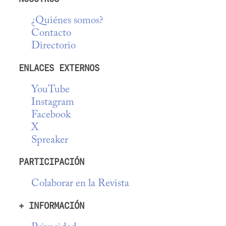
¿Quiénes somos?
Contacto
Directorio
ENLACES EXTERNOS
YouTube
Instagram
Facebook
X
Spreaker
PARTICIPACIÓN
Colaborar en la Revista
+ INFORMACIÓN