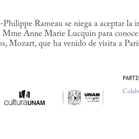
Philippe Rameau se niega a aceptar la in
sa Mme Anne Marie Lucquin para conocer 
os, Mozart, que ha venido de visita a Parí
PARTI
Colabo