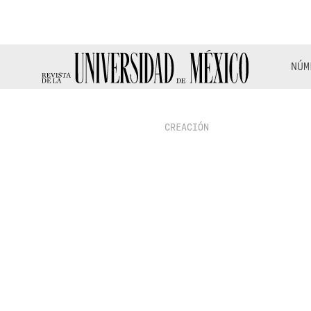
NÚM
CREACIÓN