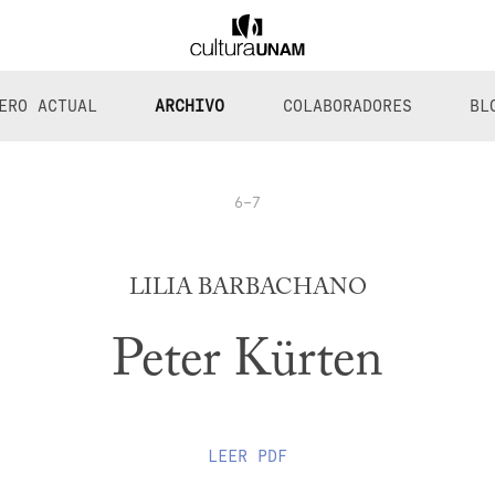
ERO ACTUAL
ARCHIVO
COLABORADORES
BL
6-7
LILIA BARBACHANO
Peter Kürten
LEER
PDF