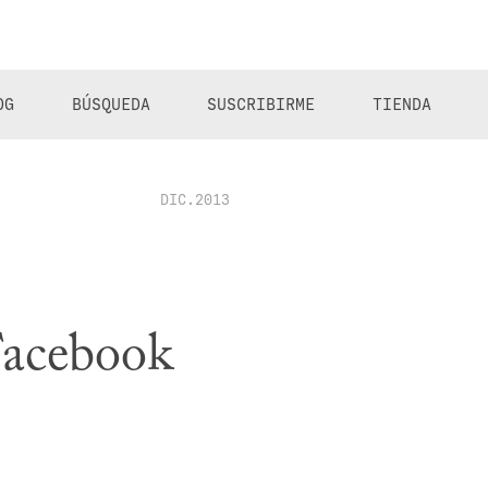
OG
BÚSQUEDA
SUSCRIBIRME
TIENDA
DIC.2013
 Facebook