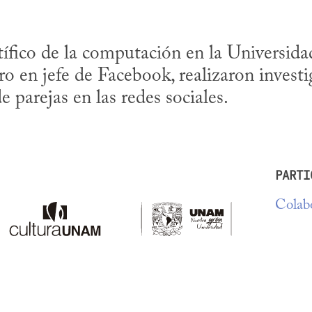
tífico de la computación en la Universida
o en jefe de Facebook, realizaron investig
parejas en las redes sociales.
PARTI
Colabo