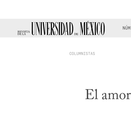
NÚM
COLUMNISTAS
El amor 