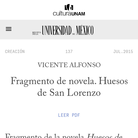
CREACIÓN
137
JUL.2015
VICENTE ALFONSO
Fragmento de novela. Huesos
de San Lorenzo
LEER
PDF
Fragmento de la novela 
Huesos de 