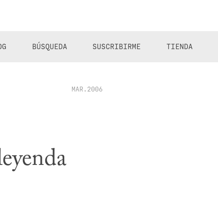
OG
BÚSQUEDA
SUSCRIBIRME
TIENDA
MAR.2006
 leyenda