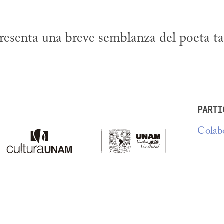
esenta una breve semblanza del poeta ta
PARTI
Colabo