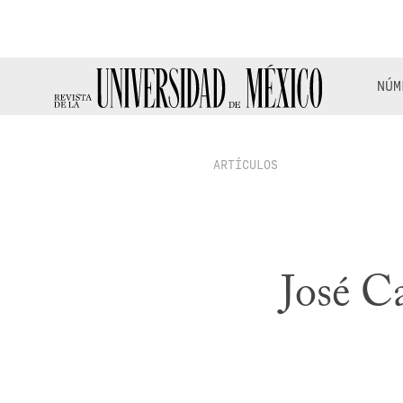
NÚM
ARTÍCULOS
José Ca