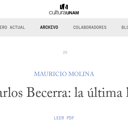
ERO ACTUAL
ARCHIVO
COLABORADORES
BL
25
MAURICIO MOLINA
rlos Becerra: la última
LEER
PDF