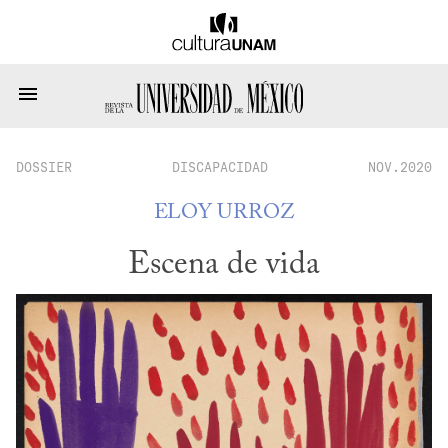
DOSSIER
DISCAPACIDAD
NOV.2020
ELOY URROZ
Escena de vida