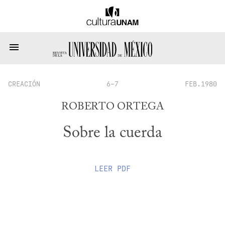
CREACIÓN
6-7
FEB.1980
ROBERTO ORTEGA
Sobre la cuerda
LEER
PDF