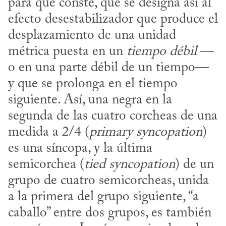
para que conste, que se designa así al 
efecto desestabilizador que produce el 
desplazamiento de una unidad 
métrica puesta en un 
tiempo débil
 —
o en una parte débil de un tiempo— 
y que se prolonga en el tiempo 
siguiente. Así, una negra en la 
segunda de las cuatro corcheas de una 
medida a 2/4 (
primary syncopation
) 
es una síncopa, y la última 
semicorchea (
tied syncopation
) de un 
grupo de cuatro semicorcheas, unida 
a la primera del grupo siguiente, “a 
caballo” entre dos grupos, es también 