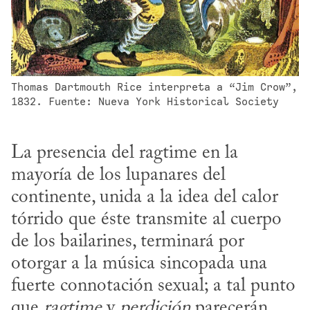
Thomas Dartmouth Rice interpreta a “Jim Crow”, 
1832. Fuente: Nueva York Historical Society
La presencia del ragtime en la 
mayoría de los lupanares del 
continente, unida a la idea del calor 
tórrido que éste transmite al cuerpo 
de los bailarines, terminará por 
otorgar a la música sincopada una 
fuerte connotación sexual; a tal punto 
que 
ragtime
 y 
perdición
 parecerán 