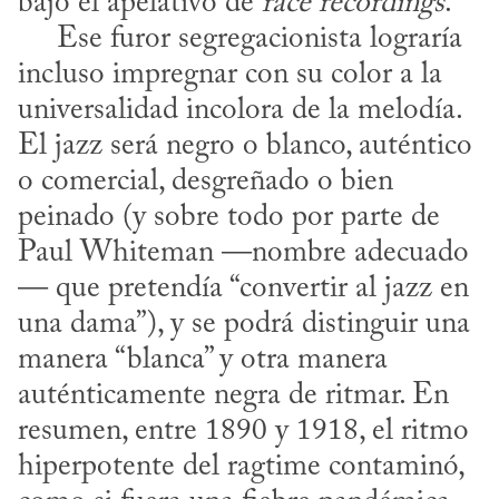
bajo el apelativo de 
race recordings
.

     Ese furor segregacionista lograría 
incluso impregnar con su color a la 
universalidad incolora de la melodía. 
El jazz será negro o blanco, auténtico 
o comercial, desgreñado o bien 
peinado (y sobre todo por parte de 
Paul White­man —nombre adecuado
— que pretendía “convertir al jazz en 
una dama”), y se podrá distinguir una 
manera “blanca” y otra manera 
auténticamente negra de ritmar. En 
resumen, entre 1890 y 1918, el ritmo 
hiperpotente del ragtime contaminó, 