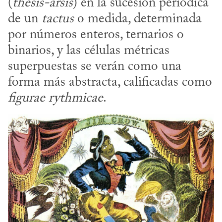
(
thesis-arsis
) en la sucesión periódica 
de un 
tactus
 o medida, determinada 
por números enteros, ternarios o 
binarios, y las células métricas 
superpuestas se verán como una 
forma más abstracta, calificadas como 
figurae rythmicae
.