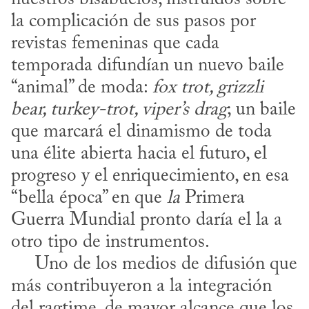
la complicación de sus pasos por 
revistas femeninas que cada 
temporada difundían un nuevo baile 
“animal” de moda: 
fox trot, grizzli 
bear, turkey-trot, viper’s drag
; un baile 
que marcará el dinamismo de toda 
una élite abierta hacia el futuro, el 
progreso y el enriquecimiento, en esa 
“bella época” en que 
la
 Primera 
Guerra Mundial pronto daría el la a 
otro tipo de instrumentos.

     Uno de los medios de difusión que 
más contribuyeron a la integración 
del ragtime, de mayor alcance que los 