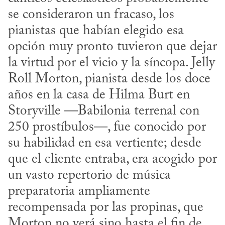
se consideraron un fracaso, los 
pianistas que habían elegido esa 
opción muy pronto tuvieron que dejar 
la virtud por el vicio y la síncopa. Jelly 
Roll Morton, pianista desde los doce 
años en la casa de Hilma Burt en 
Storyville —Babilonia terrenal con 
250 prostíbulos—, fue conocido por 
su habilidad en esa vertiente; desde 
que el cliente entraba, era acogido por 
un vasto repertorio de música 
preparatoria ampliamente 
recompensada por las propinas, que 
Morton no verá sino hasta el fin de 