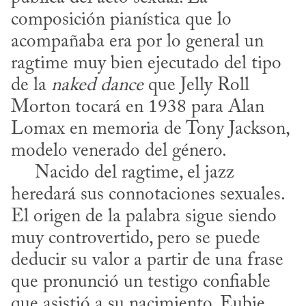
composición pianística que lo 
acompañaba era por lo general un 
ragtime muy bien ejecutado del tipo 
de la 
naked dance
 que Jelly Roll 
Morton tocará en 1938 para Alan 
Lomax en memoria de Tony Jackson, 
modelo venerado del género.

     Nacido del ragtime, el jazz 
heredará sus connotaciones sexuales. 
El origen de la palabra sigue siendo 
muy controvertido, pero se puede 
deducir su valor a partir de una frase 
que pronunció un testigo confiable 
que asistió a su nacimiento, Eubie 