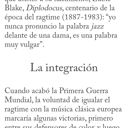
Blake, 
Diplodocus
, centenario de la 
época del ragtime (1887-1983): “yo 
nunca pronuncio la palabra 
jazz
delante de una dama, es una palabra 
muy vulgar”.
La integración
Cuando acabó la Primera Guerra 
Mundial, la voluntad de igualar el 
ragtime con la música clásica europea 
marcaría algunas victorias, primero 
entre sus defensores de color, y luego 