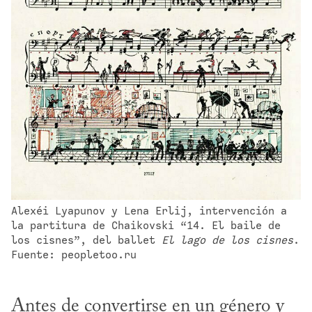
Alexéi Lyapunov y Lena Erlij, intervención a 
la partitura de Chaikovski “14. El baile de 
los cisnes”, del ballet 
El lago de los cisnes
. 
Fuente: peopletoo.ru
Antes de convertirse en un género y 