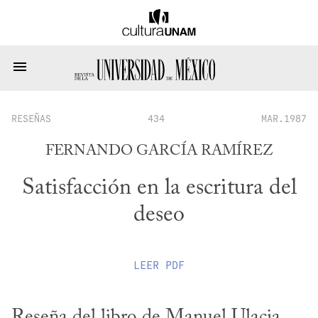
RESEÑAS
434
MAR.1987
FERNANDO GARCÍA RAMÍREZ
Satisfacción en la escritura del
deseo
LEER
PDF
Reseña del libro de Manuel Ulacia, 