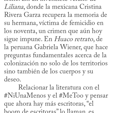
Liliana
, donde la mexicana Cristina 
Rivera Garza recupera la memoria de 
su hermana, víctima de femicidio en 
los noventa, un crimen que aún hoy 
sigue impune. En 
Huaco
retrato
, de 
la peruana Gabriela Wiener, que hace 
preguntas fundamentales acerca de la 
colonización no solo de los territorios 
sino también de los cuerpos y su 
deseo.
#NiUnaMenos y el #MeToo y pensar 
que ahora hay más escritoras, “el 
boom de escritoras” lo llaman, es 