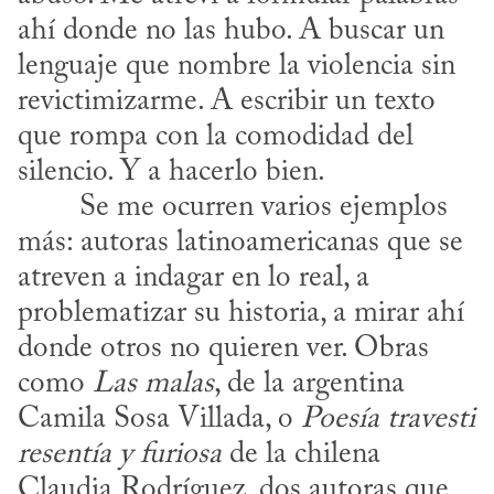
ahí donde no las hubo. A buscar un 
lenguaje que nombre la violencia sin 
revictimizarme. A escribir un texto 
que rompa con la comodidad del 
silencio. Y a hacerlo bien.
más: autoras latinoamericanas que se 
atreven a indagar en lo real, a 
problematizar su historia, a mirar ahí 
donde otros no quieren ver. Obras 
como 
Las malas
, de la argentina 
Camila Sosa Villada, o 
Poesía travesti 
resentía y furiosa
 de la chilena 
Claudia Rodríguez, dos autoras que 