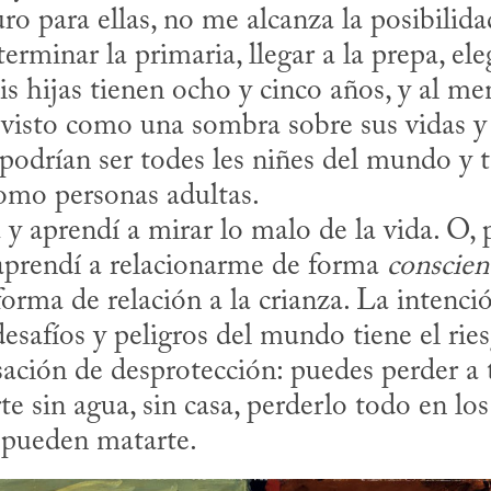
o para ellas, no me alcanza la posibilidad
terminar la primaria, llegar a la prepa, eleg
s hijas tienen ocho y cinco años, y al men
visto como una sombra sobre sus vidas y s
podrían ser todes les niñes del mundo y 
como personas adultas.
aprendí a relacionarme de forma 
conscien
forma de relación a la crianza. La intención
desafíos y peligros del mundo tiene el ries
sación de desprotección: puedes perder a tu
e sin agua, sin casa, perderlo todo en los
 pueden matarte.