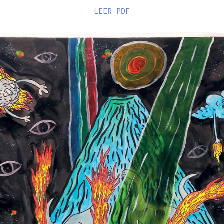
LEER
PDF