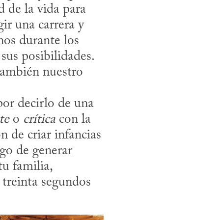
 de la vida para 
ir una carrera y 
os durante los 
us posibilidades. 
también nuestro 
te
 o 
crítica
 con la 
 de criar infancias 
go de generar 
 familia, 
 treinta segundos 