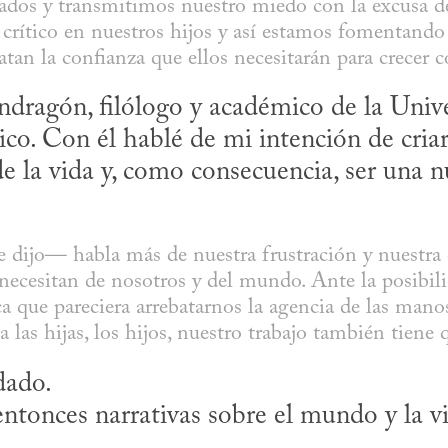
dos y transmitimos nuestro miedo con la excusa de 
 crítico en nuestros hijos y así estamos fomentando 
atan la confianza que ellos necesitarán para crecer c
dragón, filólogo y académico de la Unive
. Con él hablé de mi intención de criar 
 de la vida y, como consecuencia, ser una 
ijo— habla más de nuestra frustración y nuestra di
 necesitan de nosotros y del mundo. Ante la posibili
ca que pareciera arrebatarnos la agencia de las manos,
a las hijas, los hijos, nuestro trabajo también tiene 
idado.