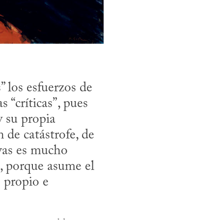
 “críticas”, pues 
 su propia 
 de catástrofe, de 
ivas es mucho 
, porque asume el 
propio e 