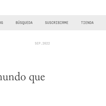
OG
BÚSQUEDA
SUSCRIBIRME
TIENDA
SEP.2022
 mundo que