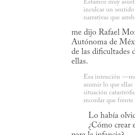
Estamos muy asusta
inculcar un sentido
narrativas que arreb
me dijo Rafael Mon
Autónoma de México
de las dificultades
ellas.
Esa intención —me d
asumir lo que ellas
situación catastrófi
recordar que frente 
​	Lo había olv