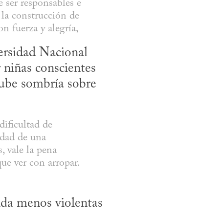
ser responsables e 
la construcción de 
on fuerza y alegría,
rsidad Nacional 
niñas conscientes 
nube sombría sobre 
ficultad de 
dad de una 
 vale la pena 
que ver con arropar.