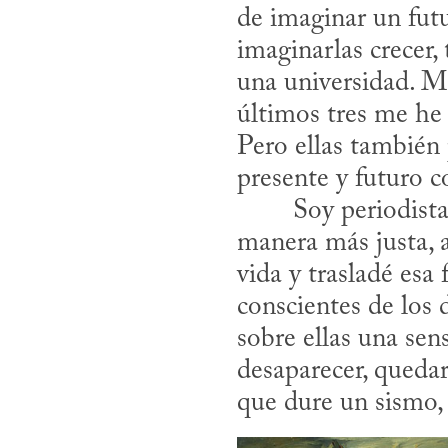
de imaginar un futur
imaginarlas crecer, 
una universidad. Mi
últimos tres me he 
Pero ellas también 
presente y futuro 
manera más justa, 
vida y trasladé esa 
conscientes de los 
sobre ellas una sen
desaparecer, quedart
que dure un sismo,