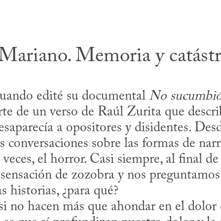
 Mariano. Memoria y catást
uando edité su documental 
No sucumbió 
arte de un verso de Raúl Zurita que descri
esaparecía a opositores y disidentes. Des
conversaciones sobre las formas de narrar 
 veces, el horror. Casi siempre, al final de 
ensación de zozobra y nos preguntamos si
s historias, ¿para qué?