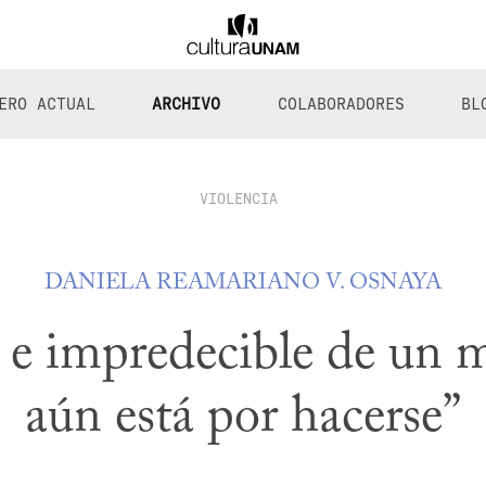
ERO ACTUAL
ARCHIVO
COLABORADORES
BL
VIOLENCIA
DANIELA REA
MARIANO V. OSNAYA
l e impredecible de un
aún está por hacerse”