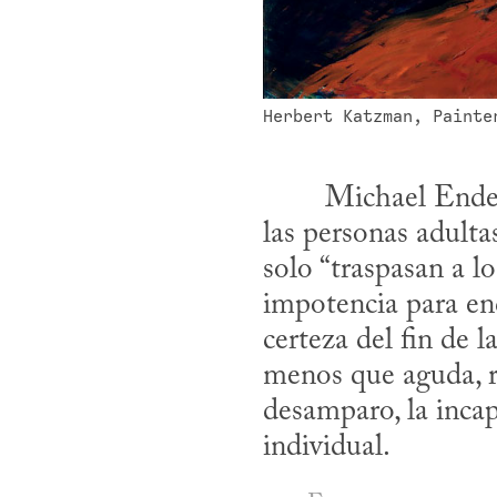
Herbert Katzman, Painte
las personas adultas
solo “traspasan a lo
impotencia para enc
certeza del fin de l
menos que aguda, ra
desamparo, la incap
individual.