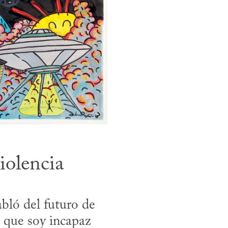
iolencia
ló del futuro de 
 que soy incapaz 