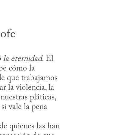
rofe
la eternidad
. El 
be cómo la 
de que trabajamos 
la violencia, la 
nuestras pláticas, 
 vale la pena 