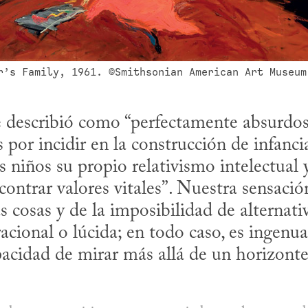
r’s Family, 1961. ©Smithsonian American Art Museum
 por incidir en la construcción de infancias
s niños su propio relativismo intelectual y
ontrar valores vitales”. Nuestra sensación
as cosas y de la imposibilidad de alternat
cional o lúcida; en todo caso, es ingenua
acidad de mirar más allá de un horizonte 