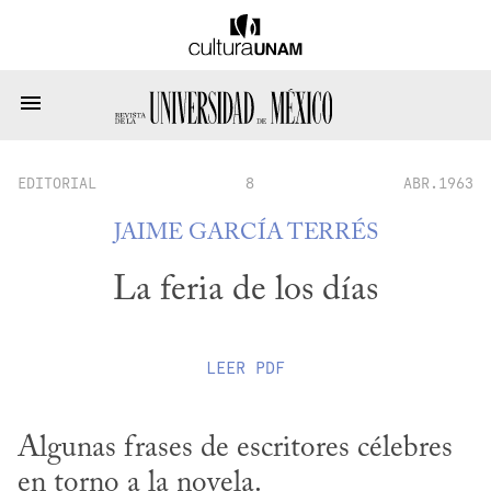
EDITORIAL
8
ABR.1963
JAIME GARCÍA TERRÉS
La feria de los días
LEER
PDF
Algunas frases de escritores célebres 
en torno a la novela.