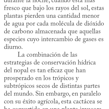
durante la noche, cuando está más 
fresco que bajo los rayos del sol, estas 
plantas pierden una cantidad menor 
de agua por cada molécula de dióxido 
de carbono almacenada que aquellas 
especies cuyo intercambio de gases es 
diurno.
estrategias de conservación hídrica 
del nopal es tan eficaz que han 
prosperado en los trópicos y 
subtrópicos secos de distintas partes 
del mundo. Sin embargo, en paralelo 
con su éxito agrícola, esta cactácea se 