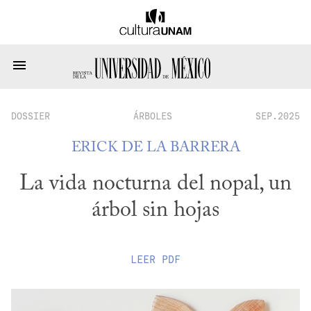
DOSSIER
ÁRBOLES
SEP.2025
ERICK DE LA BARRERA
La vida nocturna del nopal, un
árbol sin hojas
LEER
PDF