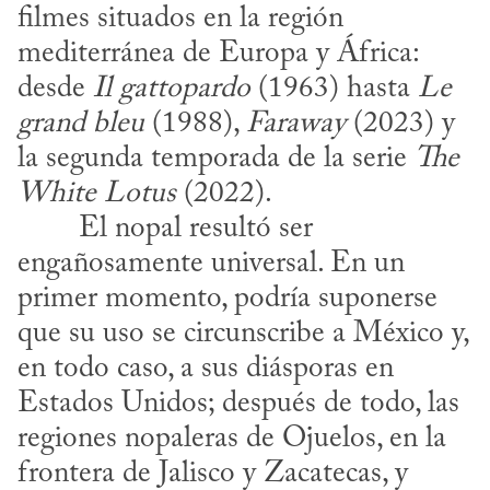
filmes situados en la región 
mediterránea de Europa y África: 
desde 
Il gattopardo
 (1963) hasta 
Le 
grand bleu
 (1988), 
Faraway
 (2023) y 
la segunda temporada de la serie 
The 
White Lotus
 (2022).
engañosamente universal. En un 
primer momento, podría suponerse 
que su uso se circunscribe a México y, 
en todo caso, a sus diásporas en 
Estados Unidos; después de todo, las 
regiones nopaleras de Ojuelos, en la 
frontera de Jalisco y Zacatecas, y 