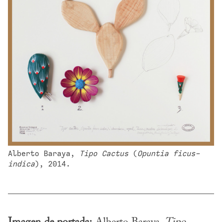
Alberto Baraya, 
Tipo Cactus
 (
Opuntia ficus-
indica
), 2014.