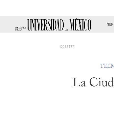
NÚM
DOSSIER
TEL
La Ciud