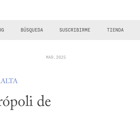
OG
BÚSQUEDA
SUSCRIBIRME
TIENDA
MAR.2025
RALTA
ópoli de