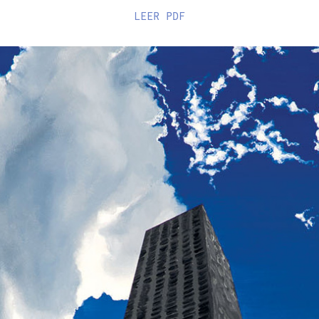
LEER
PDF