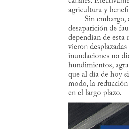
canales. Efectivamen
agricultura y benef
desaparición de fau
dependían de esta m
vieron desplazadas 
inundaciones no dio
hundimientos, agra
que al día de hoy s
modo, la reducción 
en el largo plazo.