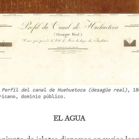
 
Perfil del canal de Huehuetoca (desagüe real)
, 18
ricano, dominio público.
EL AGUA