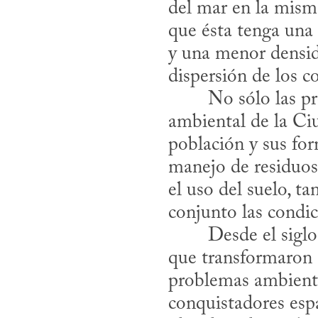
del mar en la misma
que ésta tenga una
y una menor densida
dispersión de los 
ambiental de la Ciu
población y sus form
manejo de residuos; 
el uso del suelo, t
conjunto las condi
que transformaron 
problemas ambiental
conquistadores espa