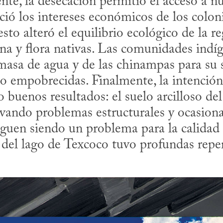
te, la desecación permitió el acceso a nue
ició los intereses económicos de los colon
na y flora nativas. Las comunidades indíg
asa de agua y de las chinampas para su su
o empobrecidas. Finalmente, la intención 
 buenos resultados: el suelo arcilloso del
vando problemas estructurales y ocasio
iguen siendo un problema para la calidad 
del lago de Texcoco tuvo profundas reper