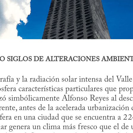
O SIGLOS DE ALTERACIONES AMBIEN
rafía y la radiación solar intensa del Vall
fera características particulares que propi
izó simbólicamente Alfonso Reyes al descr
ente, antes de la acelerada urbanización d
fera en una ciudad que se encuentra a 2 2
mar genera un clima más fresco que el de u