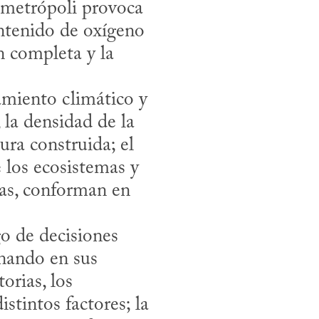
 metrópoli provoca 
tenido de oxígeno 
 completa y la 
la densidad de la 
ra construida; el 
 los ecosistemas y 
as, conforman en 
nando en sus 
rias, los 
tintos factores; la 