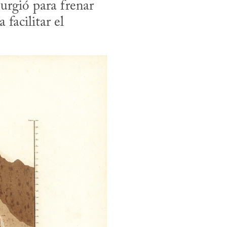
rgió para frenar 
facilitar el 