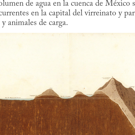
volumen de agua en la cuenca de México su
urrentes en la capital del virreinato y para 
s y animales de carga.