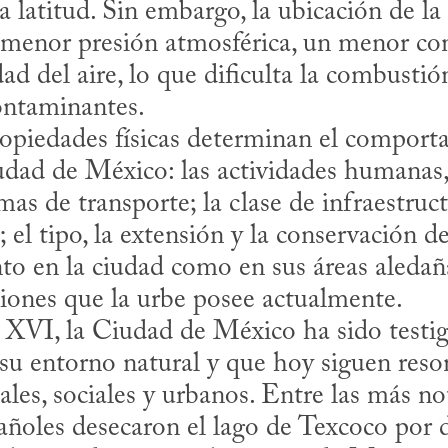
 latitud. Sin embargo, la ubicación de la
 menor presión atmosférica, un menor con
d del aire, lo que dificulta la combustión
contaminantes.
dad de México: las actividades humanas, 
as de transporte; la clase de infraestructu
el tipo, la extensión y la conservación de
anto en la ciudad como en sus áreas aledañ
ciones que la urbe posee actualmente.
su entorno natural y que hoy siguen reso
es, sociales y urbanos. Entre las más noto
ñoles desecaron el lago de Texcoco por dis