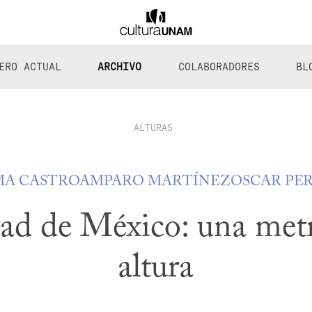
ERO ACTUAL
ARCHIVO
COLABORADORES
BL
ALTURAS
MA CASTRO
AMPARO MARTÍNEZ
OSCAR PE
ad de México: una metr
altura