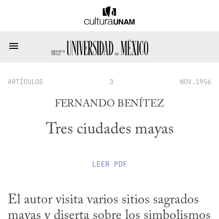
ARTÍCULOS
3
NOV.1956
FERNANDO BENÍTEZ
Tres ciudades mayas
LEER
PDF
El autor visita varios sitios sagrados 
mayas y diserta sobre los simbolismos 