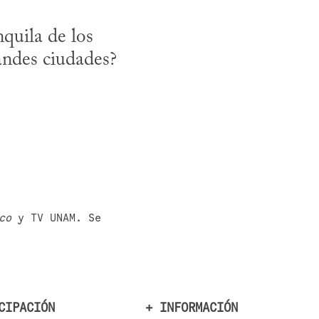
uila de los 
andes ciudades? 
co
 y TV UNAM. Se 
CIPACIÓN
+ INFORMACIÓN