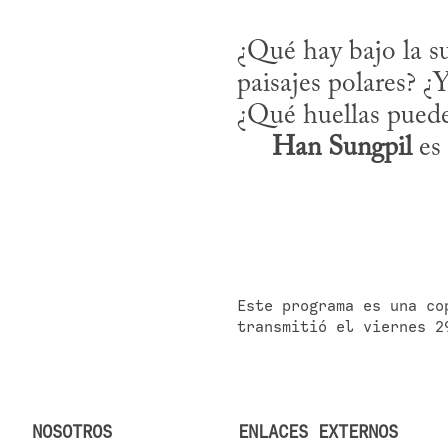
¿Qué hay bajo la su
paisajes polares? ¿Y
¿Qué huellas puede 
Han Sungpil
 es
Este programa es una co
transmitió el viernes 2
NOSOTROS
ENLACES EXTERNOS