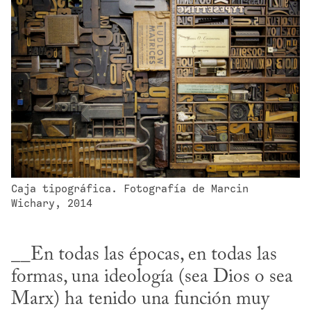
Caja tipográfica. Fotografía de Marcin 
Wichary, 2014
__En todas las épocas, en todas las 
formas, una ideología (sea Dios o sea 
Marx) ha tenido una función muy 