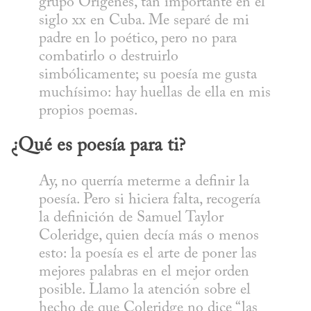
grupo Orígenes, tan importante en el 
siglo xx en Cuba. Me separé de mi 
padre en lo poético, pero no para 
combatirlo o destruirlo 
simbólicamente; su poesía me gusta 
muchísimo: hay huellas de ella en mis 
propios poemas.
¿Qué es poesía para ti?
Ay, no querría meterme a definir la 
poesía. Pero si hiciera falta, recogería 
la definición de Samuel Taylor 
Coleridge, quien decía más o menos 
esto: la poesía es el arte de poner las 
mejores palabras en el mejor orden 
posible. Llamo la atención sobre el 
hecho de que Coleridge no dice “las 