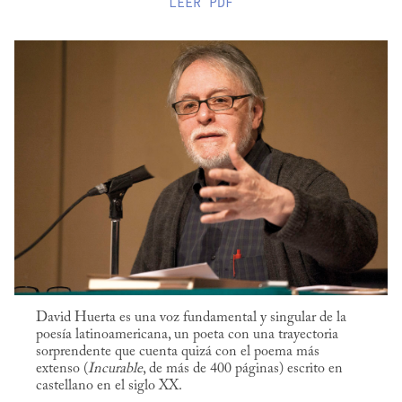
LEER
PDF
David Huerta es una voz fundamental y singular de la
poesía latinoamericana, un poeta con una trayectoria
sorprendente que cuenta quizá con el poema más
extenso (
Incurable
, de más de 400 páginas) escrito en
castellano en el siglo XX.