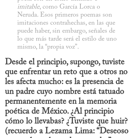
imitable
, como García Lorca o 
Neruda. Esos primeros poemas son 
imitaciones contrahechas, en las que 
puede haber, sin embargo, señales de 
lo que más tarde será el estilo de uno 
mismo, la “propia voz”.
Desde el principio, supongo, tuviste 
que enfrentar un reto que a otros no 
les afecta mucho: es la presencia de 
un padre cuyo nombre está tatuado 
permanentemente en la memoria 
poética de México. ¿Al principio 
cómo lo llevabas? ¿Tuviste que huir? 
(recuerdo a Lezama Lima: “Deseoso 