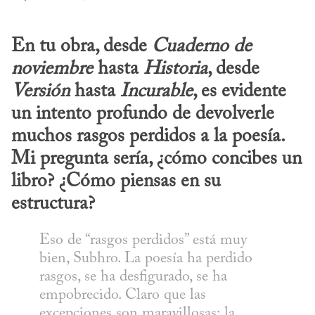
En tu obra, desde 
Cuaderno de 
noviembre
 hasta 
Historia
, desde 
Versión
 hasta 
Incurable
, es evidente 
un intento profundo de devolverle 
muchos rasgos perdidos a la poesía. 
Mi pregunta sería, ¿cómo concibes un 
libro? ¿Cómo piensas en su 
estructura?
Eso de “rasgos perdidos” está muy 
bien, Subhro. La poesía ha perdido 
rasgos, se ha desfigurado, se ha 
empobrecido. Claro que las 
excepciones son maravillosas: la 