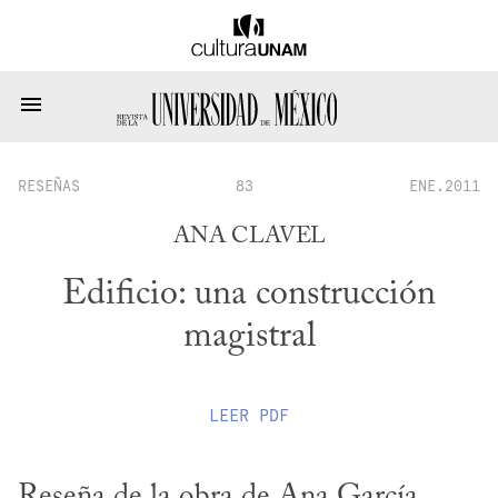
RESEÑAS
83
ENE.2011
ANA CLAVEL
Edificio: una construcción
magistral
LEER
PDF
Reseña de la obra de Ana García 