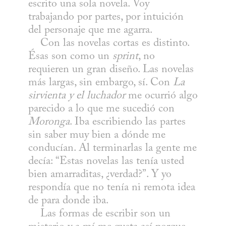
escrito una sola novela. Voy 
trabajando por partes, por intuición 
del personaje que me agarra.

    Con las novelas cortas es distinto. 
Ésas son como un 
sprint
, no 
requieren un gran diseño. Las novelas 
más largas, sin embargo, sí. Con 
La 
sirvienta y el luchador
 me ocurrió algo 
parecido a lo que me sucedió con 
Moronga
. Iba escribiendo las partes 
sin saber muy bien a dónde me 
conducían. Al terminarlas la gente me 
decía: “Estas novelas las tenía usted 
bien amarraditas, ¿verdad?”. Y yo 
respondía que no tenía ni remota idea 
de para donde iba. 

    Las formas de escribir son un 