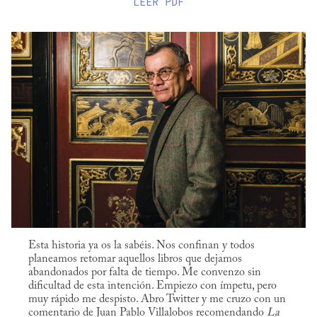
LEER
PDF
Esta historia ya os la sabéis. Nos confinan y todos
planeamos retomar aquellos libros que dejamos
abandonados por falta de tiempo. Me convenzo sin
dificultad de esta intención. Empiezo con ímpetu, pero
muy rápido me despisto. Abro Twitter y me cruzo con un
comentario de Juan Pablo Villalobos recomendando
La