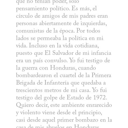
que no tenían poder, sólo 
pensamiento político. Es más, el 
círculo de amigos de mis padres eran 
personas abiertamente de izquierdas, 
comunistas de la época. Por todos 
lados se permeaba la política en mi 
vida. Incluso en la vida cotidiana, 
puesto que El Salvador de mi infancia 
era un país convulso. Yo fui testigo de 
la guerra con Honduras, cuando 
bombardearon el cuartel de la Primera 
Brigada de Infantería que quedaba a 
trescientos metros de mi casa. Yo fui 
testigo del golpe de Estado de 1972. 
Quiero decir, este ambiente enrarecido 
y violento viene desde el principio, 
casi desde aquel primer bombazo en la 
casa de mis abuelos en Honduras. 