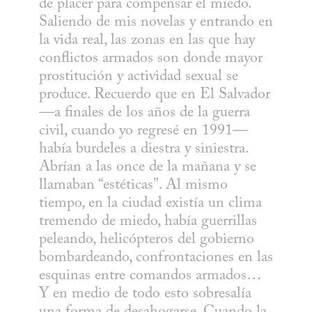
de placer para compensar el miedo. 
Saliendo de mis novelas y entrando en 
la vida real, las zonas en las que hay 
conflictos armados son donde mayor 
prostitución y actividad sexual se 
produce. Recuerdo que en El Salvador 
—a finales de los años de la guerra 
civil, cuando yo regresé en 1991— 
había burdeles a diestra y siniestra. 
Abrían a las once de la mañana y se 
llamaban “estéticas”. Al mismo 
tiempo, en la ciudad existía un clima 
tremendo de miedo, había guerrillas 
peleando, helicópteros del gobierno 
bombardeando, confrontaciones en las 
esquinas entre comandos armados… 
Y en medio de todo esto sobresalía 
una forma de desahogarse. Cuando la 