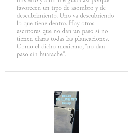
misterio y a mí me gusta así porque 
favorecen un tipo de asombro y de 
descubrimiento. Uno va descubriendo 
lo que tiene dentro. Hay otros 
escritores que no dan un paso si no 
tienen claras todas las planeaciones. 
Como el dicho mexicano, “no dan 
paso sin huarache”.