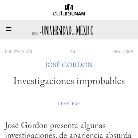
COLUMNISTAS
63
MAY.2009
JOSÉ GORDON
Investigaciones improbables
LEER
PDF
José Gordon presenta algunas 
investigaciones, de apariencia absurda 