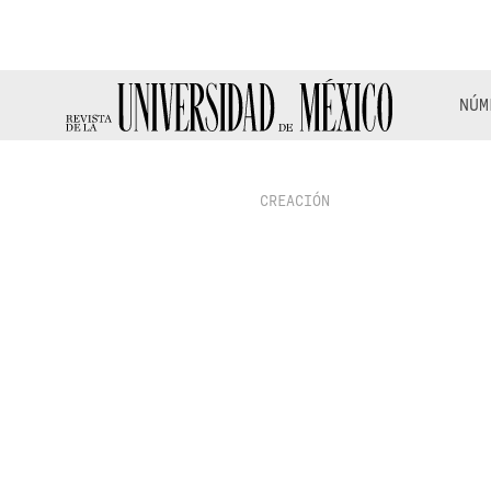
NÚM
CREACIÓN