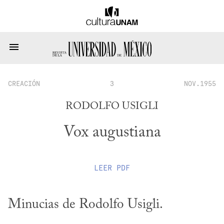
CREACIÓN
3
NOV.1955
RODOLFO USIGLI
Vox augustiana
LEER
PDF
Minucias de Rodolfo Usigli.