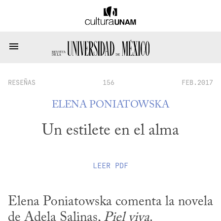
RESEÑAS
156
FEB.2017
ELENA PONIATOWSKA
Un estilete en el alma
LEER
PDF
Elena Poniatowska comenta la novela 
de Adela Salinas, 
Piel viva
.