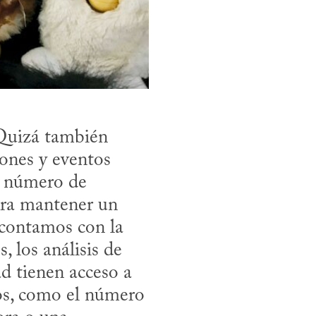
Quizá también 
ones y eventos 
 número de 
ra mantener un 
contamos con la 
 los análisis de 
d tienen acceso a 
os, como el número 