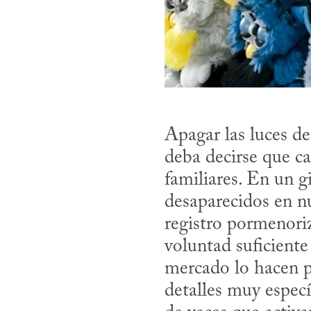
Apagar las luces de
deba decirse que ca
familiares. En un 
desaparecidos en n
registro pormenoriz
voluntad suficiente 
mercado lo hacen po
detalles muy espec