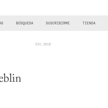
OG
BÚSQUEDA
SUSCRIBIRME
TIENDA
DIC.2018
blin