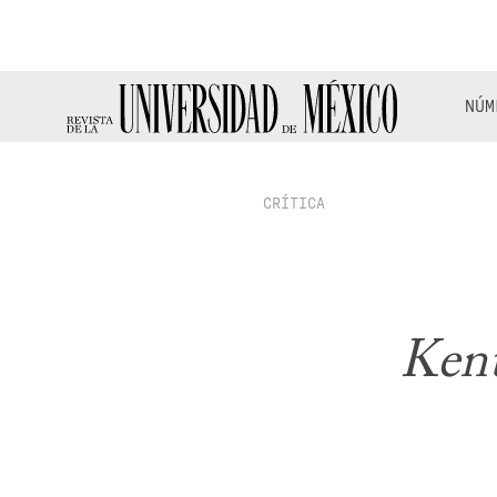
NÚM
CRÍTICA
Kent