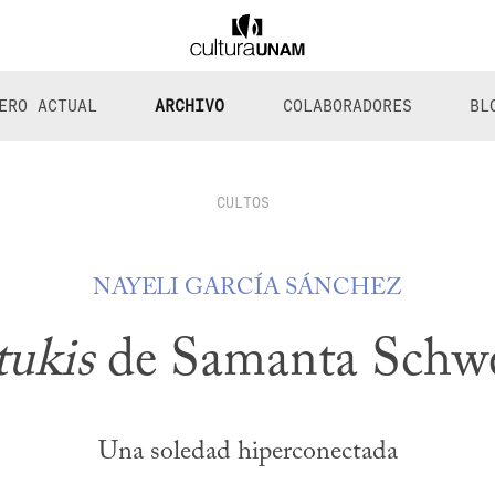
ERO ACTUAL
ARCHIVO
COLABORADORES
BL
CULTOS
NAYELI GARCÍA SÁNCHEZ
ukis
de Samanta Schwe
Una soledad hiperconectada