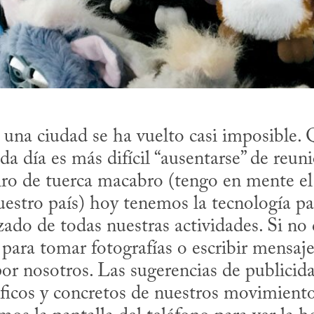
 una ciudad se ha vuelto casi imposible. 
da día es más difícil “ausentarse” de reuni
giro de tuerca macabro (tengo en mente el
uestro país) hoy tenemos la tecnología pa
ado de todas nuestras actividades. Si no 
para tomar fotografías o escribir mensajes,
r nosotros. Las sugerencias de publicida
íficos y concretos de nuestros movimient