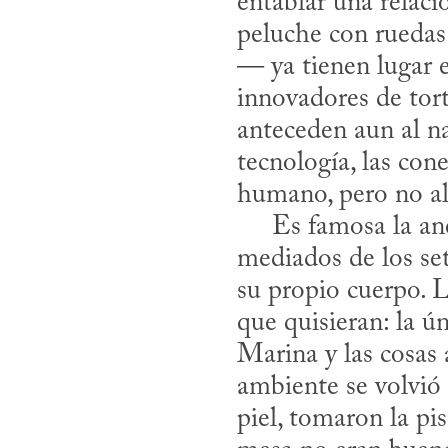
entablar una relació
peluche con ruedas
— ya tienen lugar 
innovadores de tor
anteceden aun al n
tecnología, las con
humano, pero no alt
     Es famosa l
mediados de los set
su propio cuerpo. L
que quisieran: la ú
Marina y las cosas 
ambiente se volvió 
piel, tomaron la pi