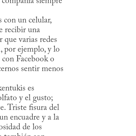
a compañía siempre 
 recibir una 
 que varias redes 
 por ejemplo, y lo 
a con Facebook o 
cernos sentir menos 
fato y el gusto; 
 Triste fisura del 
un encuadre y a la 
osidad de los 