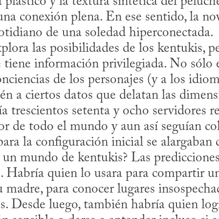
a plástico y la textura sintética del peluc
una conexión plena. En ese sentido, la nov
cotidiano de una soledad hiperconectada.

 tiene información privilegiada. No sólo 
onciencias de los personajes (y a los idiom
én a ciertos datos que delatan las dimensi
 trescientos setenta y ocho servidores rep
r de todo el mundo y aun así seguían col
ara la configuración inicial se alargaban 
s. Habría quien lo usara para compartir u
 madre, para conocer lugares insospechad
s. Desde luego, también habría quien logr