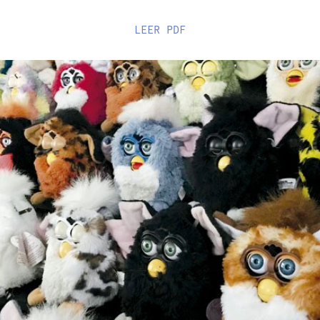
LEER
PDF