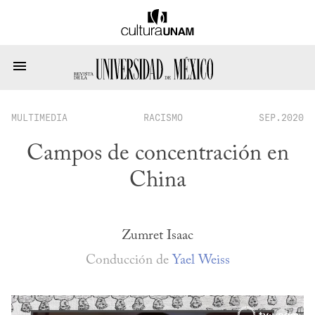
MULTIMEDIA
RACISMO
SEP.2020
Campos de concentración en
China
Zumret Isaac
Conducción de
Yael Weiss