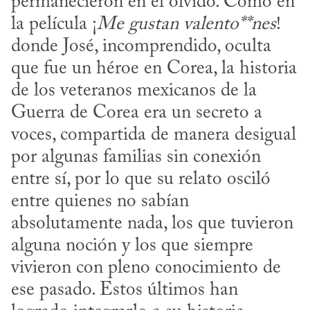
permanecieron en el olvido. Como en 
la película ¡
Me gustan valento**nes
! 
donde José, incomprendido, oculta 
que fue un héroe en Corea, la historia 
de los veteranos mexicanos de la 
Guerra de Corea era un secreto a 
voces, compartida de manera de­sigual 
por algunas familias sin conexión 
entre sí, por lo que su relato osciló 
entre quienes no sabían 
absolutamente nada, los que tuvieron 
alguna noción y los que siempre 
vivieron con pleno conocimiento de 
ese pasado. Estos últimos han 