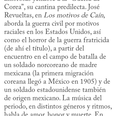
Corea”, su cantina predilecta. José 
Revueltas, en 
Los motivos de Caín
, 
aborda la guerra civil por motivos 
raciales en los Estados Unidos, así 
como el horror de la guerra fratricida 
(de ahí el título), a partir del 
encuentro en el campo de batalla de 
un soldado norcoreano de madre 
mexicana (la primera migración 
coreana llegó a México en 1905) y de 
un soldado estadounidense también 
de origen mexicano. La música del 
periodo, en distintos géneros y ritmos, 
habla de amor, honor y muerte. En 