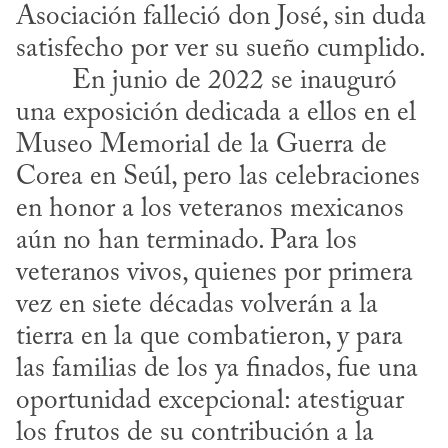
Asociación falleció don José, sin duda 
satisfecho por ver su sueño cumplido.
una exposición dedicada a ellos en el 
Museo Memorial de la Guerra de 
Corea en Seúl, pero las celebraciones 
en honor a los veteranos mexicanos 
aún no han terminado. Para los 
veteranos vivos, quienes por primera 
vez en siete décadas volverán a la 
tierra en la que combatieron, y para 
las familias de los ya finados, fue una 
oportunidad excepcional: atestiguar 
los frutos de su contribución a la 