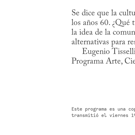
Se dice que la cultu
los años 60. ¿Qué t
la idea de la comu
alternativas para re
     Eugenio Tisselli es poeta e ingeniero informático. Actualmente trabaja en el 
Programa Arte, Ci
Este programa es una co
transmitió el viernes 1