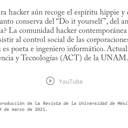
ra hacker aún recoge el espíritu hippie y 
anto conserva del “Do it yourself”, del a
na? La comunidad hacker contemporánea 
sistir al control social de las corporacione
encia y Tecnologías (ACT) de la UNAM
YouTube
producción de la 
Revista de la Universidad de Méxi
9 de marzo de 2021.